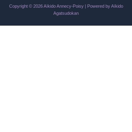
Copyright © 2026 Aïkido Annecy-Poisy | Powered by Aïkido
Agatsudokan