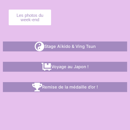
Les photos du
week-end
Stage Aïkido & Ving Tsun
Voyage au Japon !
Remise de la médaille d’or !