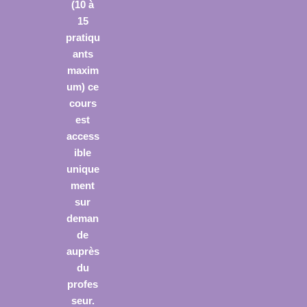
(10 à
15
pratiqu
ants
maxim
um) ce
cours
est
access
ible
unique
ment
sur
deman
de
auprès
du
profes
seur.