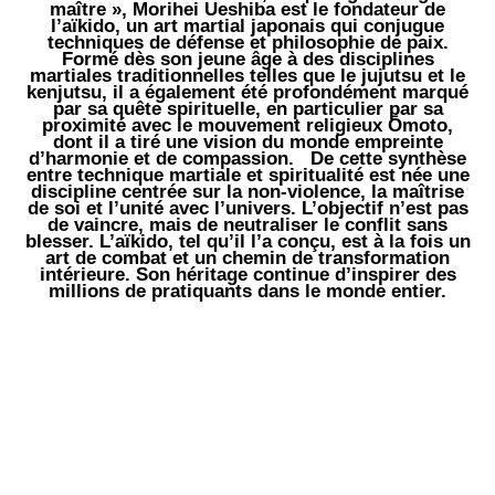
maître », Morihei Ueshiba est le fondateur de
l’aïkido, un art martial japonais qui conjugue
techniques de défense et philosophie de paix.
Formé dès son jeune âge à des disciplines
martiales traditionnelles telles que le jujutsu et le
kenjutsu, il a également été profondément marqué
par sa quête spirituelle, en particulier par sa
proximité avec le mouvement religieux Ōmoto,
dont il a tiré une vision du monde empreinte
d’harmonie et de compassion. De cette synthèse
entre technique martiale et spiritualité est née une
discipline centrée sur la non-violence, la maîtrise
de soi et l’unité avec l’univers. L’objectif n’est pas
de vaincre, mais de neutraliser le conflit sans
blesser. L’aïkido, tel qu’il l’a conçu, est à la fois un
art de combat et un chemin de transformation
intérieure. Son héritage continue d’inspirer des
millions de pratiquants dans le monde entier.