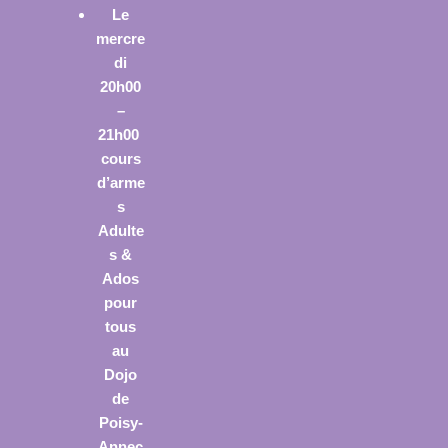
Le
mercre
di
20h00
–
21h00
cours
d’arme
s
Adulte
s &
Ados
pour
tous
au
Dojo
de
Poisy-
Annec