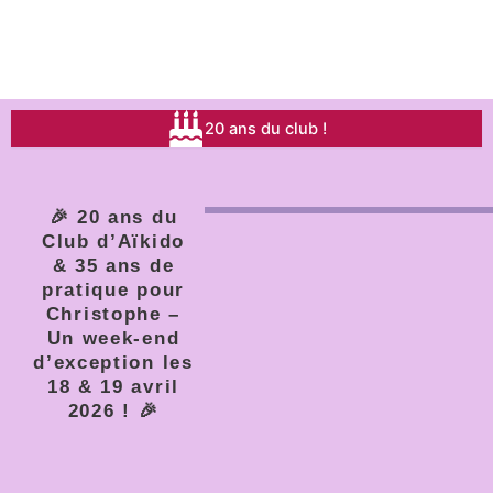
20 ans du club !
🎉 20 ans du
Club d’Aïkido
& 35 ans de
pratique pour
Christophe –
Un week-end
d’exception les
18 & 19 avril
2026 ! 🎉