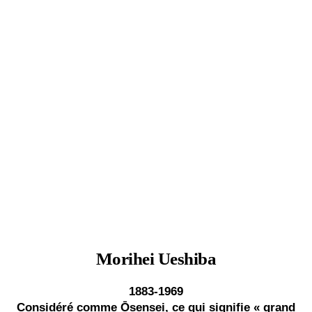
Morihei Ueshiba
1883-1969
Considéré comme Ōsensei, ce qui signifie « grand