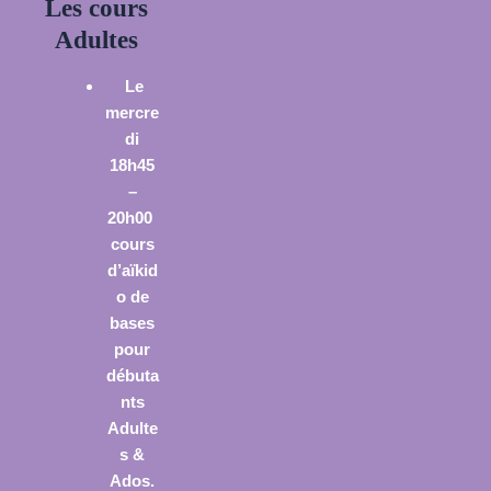
Les cours
Adultes
Le
mercre
di
18h45
–
20h00
cours
d’aïkid
o de
bases
pour
débuta
nts
Adulte
s &
Ados.