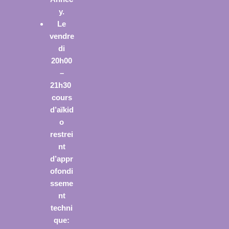
y.
Le
vendre
di
20h00
–
21h30
cours
d’aïkid
o
restrei
nt
d’appr
ofondi
sseme
nt
techni
que: