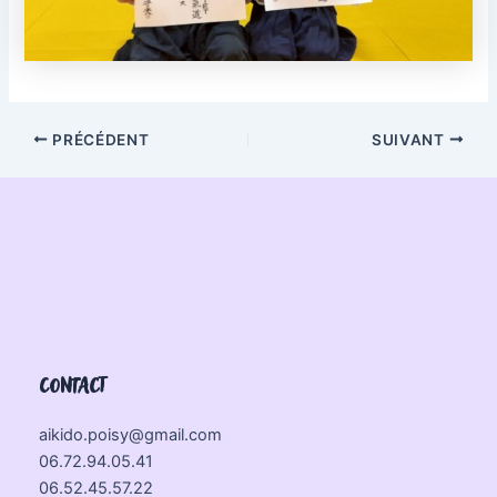
PRÉCÉDENT
SUIVANT
CONTACT
aikido.poisy@gmail.com
06.72.94.05.41
06.52.45.57.22