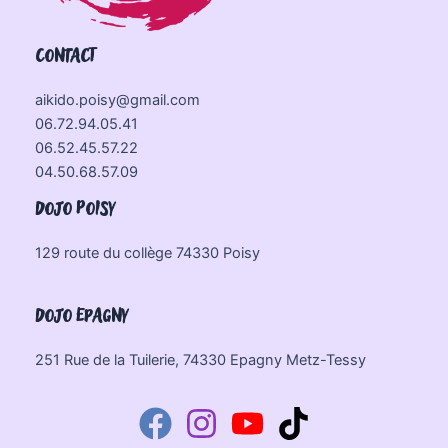
CONTACT
aikido.poisy@gmail.com
06.72.94.05.41
06.52.45.57.22
04.50.68.57.09
DOJO POISY
129 route du collège 74330 Poisy
DOJO EPAGNY
251 Rue de la Tuilerie, 74330 Epagny Metz-Tessy